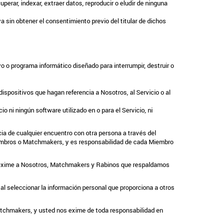
perar, indexar, extraer datos, reproducir o eludir de ninguna
a sin obtener el consentimiento previo del titular de dichos
vo o programa informático diseñado para interrumpir, destruir o
dispositivos que hagan referencia a Nosotros, al Servicio o al
o ni ningún software utilizado en o para el Servicio, ni
a de cualquier encuentro con otra persona a través del
Miembros o Matchmakers, y es responsabilidad de cada Miembro
nos exime a Nosotros, Matchmakers y Rabinos que respaldamos
l seleccionar la información personal que proporciona a otros
tchmakers, y usted nos exime de toda responsabilidad en