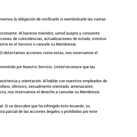
enemos la obligación de notificarle ni reembolsarle las cuotas
mocionante. Al hacerse miembro, usted acepta y consiente
aciones de coincidencias, actualizaciones de estado, eventos
istre en el Servicio o cancele su Membresía.
. Si detectamos acciones como estas, nos reservamos el
ansmitido por Nuestro Servicio. Usted reconoce que las
sistencia y orientación. Al hablar con nuestros empleados de
profano, ofensivo, sexualmente orientado, amenazante,
ucta, nos reservamos el derecho a cancelar su Membresía
l. Si se descubre que ha infringido este Acuerdo, su
a parcial de las acciones ilegales o prohibidas por este