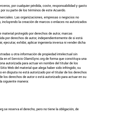
ceros, por cualquier pérdida, coste, responsabilidad y gasto
 por su parte de los términos de este Acuerdo.
omerciales. Las organizaciones, empresas o negocios no
tio, incluyendo la creación de marcos o enlaces no autorizados
ne material protegido por derechos de autor, marcas
ida por derechos de autor, independientemente de si está
, ejecutar, exhibir, aplicar ingeniería inversa ni vender dicha
stradas u otra información de propiedad intelectual sin
icada en el Servicio OlamiSync.org de forma que constituya una
ona autorizada para actuar en nombre del titular de los
Sitio Web del material que alega haber sido infringido; su
o en disputa no está autorizado por el titular de los derechos
r de los derechos de autor o está autorizado para actuar en su
la siguiente manera:
se reserva el derecho, pero no tiene la obligación, de